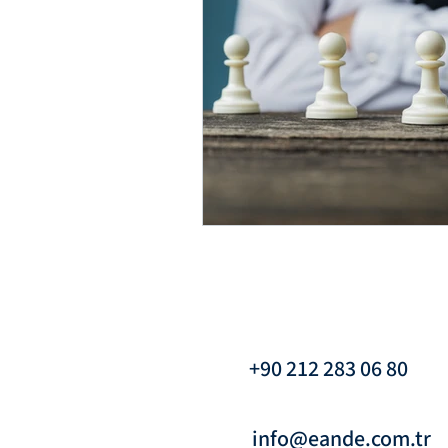
Interim Management
L
Yönetim & Liderlik
Yön
Interim Management & Yö
Interim Yönetim & Kurum
+90 212 283 06 80
Interim Management & Ku
info@eande.com.tr