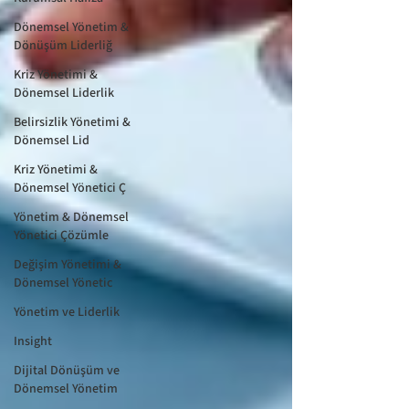
Dönemsel Yönetim &
Dönüşüm Liderliğ
Kriz Yönetimi &
Dönemsel Liderlik
Belirsizlik Yönetimi &
Dönemsel Lid
Kriz Yönetimi &
Dönemsel Yönetici Ç
Yönetim & Dönemsel
Yönetici Çözümle
Değişim Yönetimi &
Dönemsel Yönetic
Yönetim ve Liderlik
Insight
Dijital Dönüşüm ve
Dönemsel Yönetim