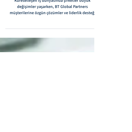
Değişim Dünyasına Hoş Geldiniz!
Küreselleşen iş dünyasında şirketler büyük
değişimler yaşarken, BT Global Partners
müşterilerine özgün çözümler ve liderlik desteği
sunmakta