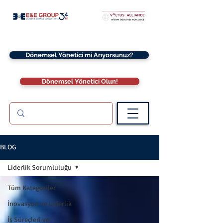
Dönemsel Yönetici mi Arıyorsunuz?
Dönemsel Yönetici Olun!
BLOG
Liderlik Sorumluluğu
Tüm Kategoriler
İnovasyon ve Liderlik
İş Süreçleri ve