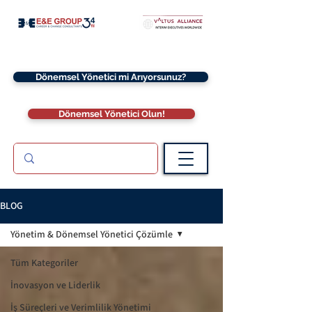
Dönemsel Yönetici mi Arıyorsunuz?
Dönemsel Yönetici Olun!
BLOG
Yönetim & Dönemsel Yönetici Çözümle
Tüm Kategoriler
İnovasyon ve Liderlik
İş Süreçleri ve Verimlilik Yönetimi