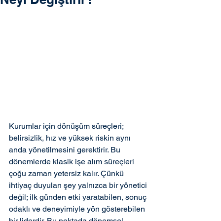
Kurumlar için dönüşüm süreçleri; 
belirsizlik, hız ve yüksek riskin aynı 
anda yönetilmesini gerektirir. Bu 
dönemlerde klasik işe alım süreçleri 
çoğu zaman yetersiz kalır. Çünkü 
ihtiyaç duyulan şey yalnızca bir yönetici 
değil; ilk günden etki yaratabilen, sonuç 
odaklı ve deneyimiyle yön gösterebilen 
bir liderdir. Bu noktada dönemsel 