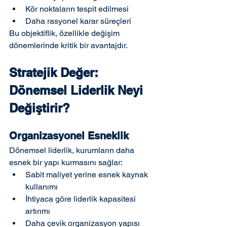
Kör noktaların tespit edilmesi
Daha rasyonel karar süreçleri
Bu objektiflik, özellikle değişim 
dönemlerinde kritik bir avantajdır.
Stratejik Değer: 
Dönemsel Liderlik Neyi 
Değiştirir?
Organizasyonel Esneklik
Dönemsel liderlik, kurumların daha 
esnek bir yapı kurmasını sağlar:
Sabit maliyet yerine esnek kaynak 
kullanımı
İhtiyaca göre liderlik kapasitesi 
artırımı
Daha çevik organizasyon yapısı