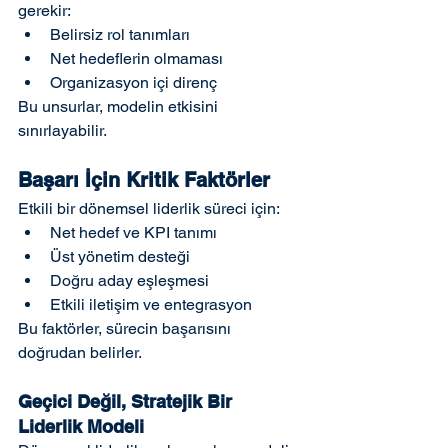
gerekir:
Belirsiz rol tanımları
Net hedeflerin olmaması
Organizasyon içi direnç
Bu unsurlar, modelin etkisini 
sınırlayabilir.
Başarı İçin Kritik Faktörler
Etkili bir dönemsel liderlik süreci için:
Net hedef ve KPI tanımı
Üst yönetim desteği
Doğru aday eşleşmesi
Etkili iletişim ve entegrasyon
Bu faktörler, sürecin başarısını 
doğrudan belirler.
Geçici Değil, Stratejik Bir 
Liderlik Modeli