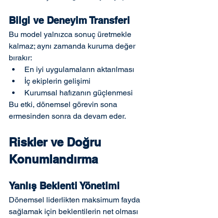
Bilgi ve Deneyim Transferi
Bu model yalnızca sonuç üretmekle 
kalmaz; aynı zamanda kuruma değer 
bırakır:
En iyi uygulamaların aktarılması
İç ekiplerin gelişimi
Kurumsal hafızanın güçlenmesi
Bu etki, dönemsel görevin sona 
ermesinden sonra da devam eder.
Riskler ve Doğru 
Konumlandırma
Yanlış Beklenti Yönetimi
Dönemsel liderlikten maksimum fayda 
sağlamak için beklentilerin net olması 