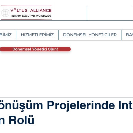
BİMİZ
HİZMETLERİMİZ
DÖNEMSEL YÖNETİCİLER
BA
Dönemsel Yönetici Olun!
önüşüm Projelerinde In
n Rolü