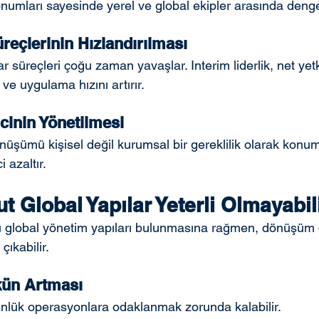
konumları sayesinde yerel ve global ekipler arasında deng
reçlerinin Hızlandırılması
r süreçleri çoğu zaman yavaşlar. Interim liderlik, net yet
ve uygulama hızını artırır.
cinin Yönetilmesi
önüşümü kişisel değil kurumsal bir gereklilik olarak konu
 azaltır.
 Global Yapılar Yeterli Olmayabil
 global yönetim yapıları bulunmasına rağmen, dönüşüm
 çıkabilir.
kün Artması
ünlük operasyonlara odaklanmak zorunda kalabilir.