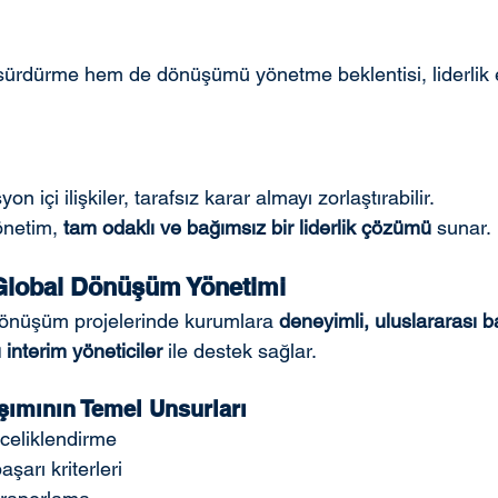
ürdürme hem de dönüşümü yönetme beklentisi, liderlik et
n içi ilişkiler, tarafsız karar almayı zorlaştırabilir.
netim, 
tam odaklı ve bağımsız bir liderlik çözümü
 sunar.
 Global Dönüşüm Yönetimi
dönüşüm projelerinde kurumlara 
deneyimli, uluslararası b
interim yöneticiler
 ile destek sağlar.
şımının Temel Unsurları
nceliklendirme
şarı kriterleri