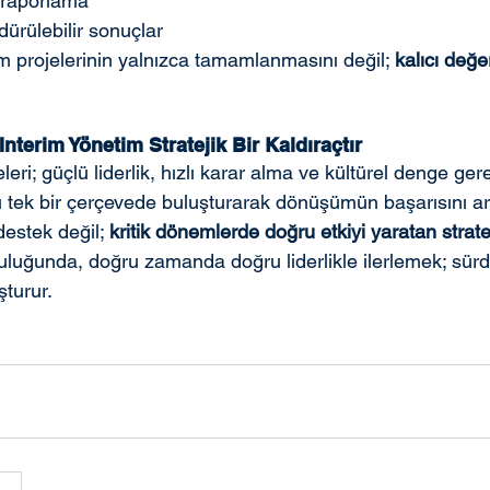
e raporlama
dürülebilir sonuçlar
 projelerinin yalnızca tamamlanmasını değil; 
kalıcı değe
terim Yönetim Stratejik Bir Kaldıraçtır
ri; güçlü liderlik, hızlı karar alma ve kültürel denge gerek
ı tek bir çerçevede buluşturarak dönüşümün başarısını artı
 destek değil; 
kritik dönemlerde doğru etkiyi yaratan stratej
uğunda, doğru zamanda doğru liderlikle ilerlemek; sürdü
şturur.