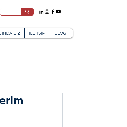
SINDA BİZ
İLETİŞİM
BLOG
terim