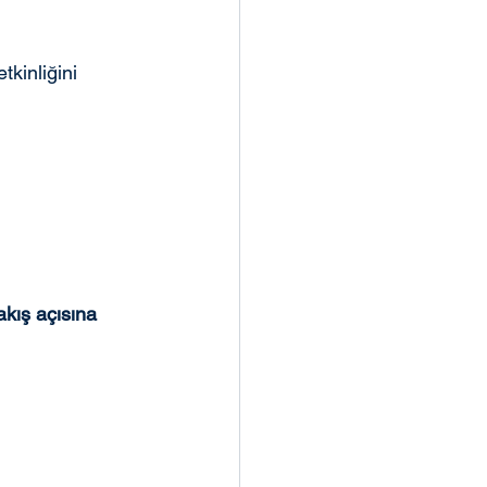
kinliğini 
akış açısına 