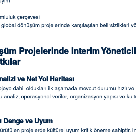
eyim
umluluk çerçevesi
e global dönüşüm projelerinde karşılaşılan belirsizlikleri yö
üm Projelerinde Interim Yöneticil
tkılar
alizi ve Net Yol Haritası
rojeye dahil oldukları ilk aşamada mevcut durumu hızlı ve o
u analiz; operasyonel veriler, organizasyon yapısı ve kült
ası Denge ve Uyum
ürütülen projelerde kültürel uyum kritik öneme sahiptir. I