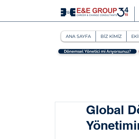
ANA SAYFA
BİZ KİMİZ
EKİ
Dönemsel Yönetici mi Arıyorsunuz?
Global D
Yönetimi