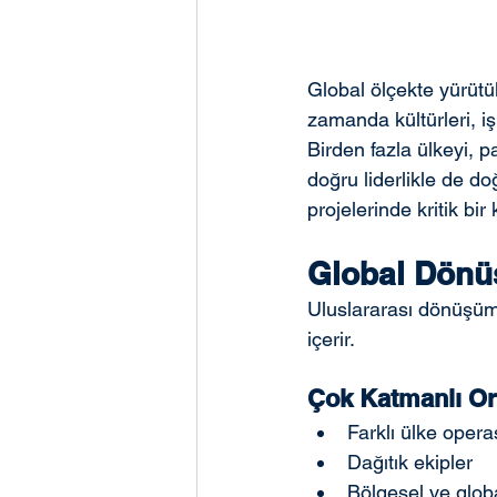
Global ölçekte yürütü
zamanda kültürleri, iş
Birden fazla ülkeyi, p
doğru liderlikle de doğ
projelerinde kritik bir
Global Dönü
Uluslararası dönüşüm p
içerir.
Çok Katmanlı Or
Farklı ülke opera
Dağıtık ekipler
Bölgesel ve glob