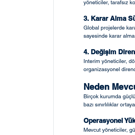
yöneticiler, tarafsız 
3. Karar Alma Sü
Global projelerde kara
sayesinde karar alma 
4. Değişim Diren
Interim yöneticiler, d
organizasyonel direnci
Neden Mevcut
Birçok kurumda güçlü
bazı sınırlılıklar ortaya
Operasyonel Yü
Mevcut yöneticiler, g