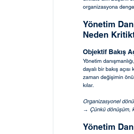
organizasyona dengeli
Yönetim Dan
Neden Kritik
Objektif Bakış A
Yönetim danışmanlığı,
dayalı bir bakış açısı
zaman değişimin önün
kılar.
Organizasyonel dönüş
→ Çünkü dönüşüm, kuru
Yönetim Dan