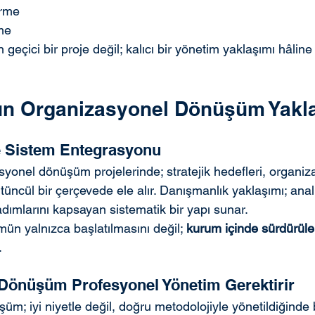
irme
me
geçici bir proje değil; kalıcı bir yönetim yaklaşımı hâline
n Organizasyonel Dönüşüm Yakl
ve Sistem Entegrasyonu
onel dönüşüm projelerinde; stratejik hedefleri, organiza
üncül bir çerçevede ele alır. Danışmanlık yaklaşımı; anali
ımlarını kapsayan sistematik bir yapı sunar.
n yalnızca başlatılmasını değil; 
kurum içinde sürdürüleb
.
Dönüşüm Profesyonel Yönetim Gerektirir
m; iyi niyetle değil, doğru metodolojiyle yönetildiğinde b