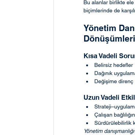
Bu alanlar birlikte el
biçimlerinde de karşılı
Yönetim Dan
Dönüşümleri
Kısa Vadeli Soru
Belirsiz hedefler
Dağınık uygulam
Değişime direnç
Uzun Vadeli Etki
Strateji–uygula
Çalışan bağlılığ
Sürdürülebilirlik 
Yönetim danışmanlığı