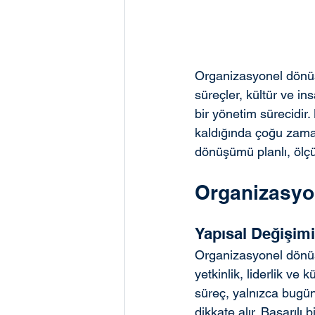
Organizasyonel dönüşüm
süreçler, kültür ve i
bir yönetim sürecidir.
kaldığında çoğu zama
dönüşümü planlı, ölçüle
Organizasyo
Yapısal Değişim
Organizasyonel dönüşü
yetkinlik, liderlik ve 
süreç, yalnızca bugünün
dikkate alır. Başarıl