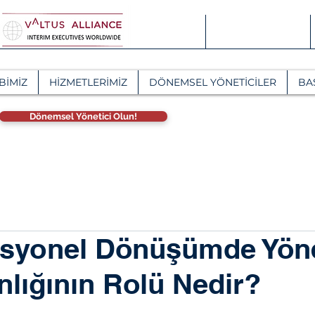
BİMİZ
HİZMETLERİMİZ
DÖNEMSEL YÖNETİCİLER
BA
Dönemsel Yönetici Olun!
asyonel Dönüşümde Yön
lığının Rolü Nedir?