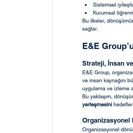
Sistemsel iyileşt
Kurumsal öğren
Bu ilkeler, dönüşümün 
sağlar.
E&E Group’u
Strateji, İnsan 
E&E Group, organizasy
ve insan kaynağını büt
uygulama ve izleme ad
Bu yaklaşım, dönüşümü
yerleşmesini
 hedefler
Organizasyonel 
Organizasyonel dönüşü