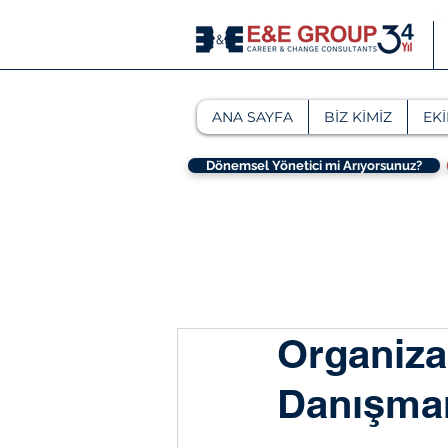
ANA SAYFA
BİZ KİMİZ
EKİ
Dönemsel Yönetici mi Arıyorsunuz?
Organiz
Danışman