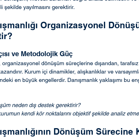
 şekilde yayılmasını gerektirir.
ışmanlığı Organizasyonel Dönüş
tir?
çısı ve Metodolojik Güç
 organizasyonel dönüşüm süreçlerine dışarıdan, tarafsız 
 kazandırır. Kurum içi dinamikler, alışkanlıklar ve varsayım
deki en büyük engellerdir. Danışmanlık yaklaşımı bu eng
üm neden dış destek gerektirir?
mun kendi kör noktalarını objektif şekilde analiz etmeyi
ışmanlığının Dönüşüm Sürecine K