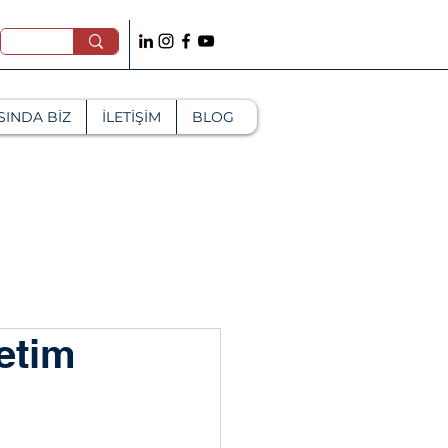
SINDA BİZ
İLETİŞİM
BLOG
etim