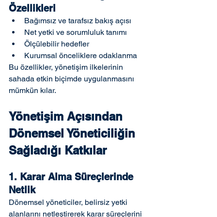
Özellikleri
Bağımsız ve tarafsız bakış açısı
Net yetki ve sorumluluk tanımı
Ölçülebilir hedefler
Kurumsal önceliklere odaklanma
Bu özellikler, yönetişim ilkelerinin 
sahada etkin biçimde uygulanmasını 
mümkün kılar.
Yönetişim Açısından 
Dönemsel Yöneticiliğin 
Sağladığı Katkılar
1. Karar Alma Süreçlerinde 
Netlik
Dönemsel yöneticiler, belirsiz yetki 
alanlarını netleştirerek karar süreçlerini 