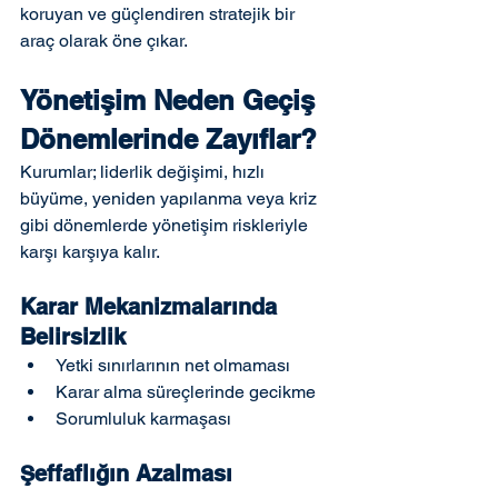
koruyan ve güçlendiren stratejik bir 
araç olarak öne çıkar.
Yönetişim Neden Geçiş 
Dönemlerinde Zayıflar?
Kurumlar; liderlik değişimi, hızlı 
büyüme, yeniden yapılanma veya kriz 
gibi dönemlerde yönetişim riskleriyle 
karşı karşıya kalır.
Karar Mekanizmalarında 
Belirsizlik
Yetki sınırlarının net olmaması
Karar alma süreçlerinde gecikme
Sorumluluk karmaşası
Şeffaflığın Azalması