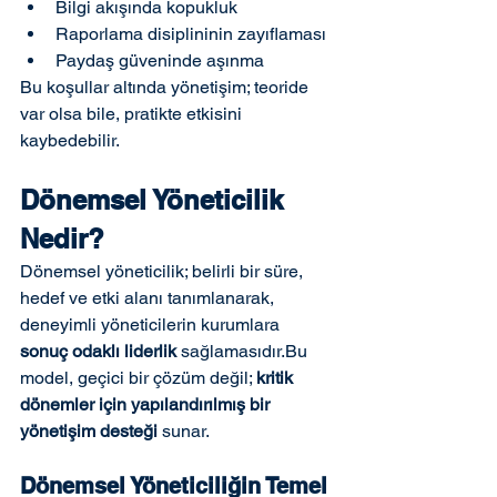
Bilgi akışında kopukluk
Raporlama disiplininin zayıflaması
Paydaş güveninde aşınma
Bu koşullar altında yönetişim; teoride 
var olsa bile, pratikte etkisini 
kaybedebilir.
Dönemsel Yöneticilik 
Nedir?
Dönemsel yöneticilik; belirli bir süre, 
hedef ve etki alanı tanımlanarak, 
deneyimli yöneticilerin kurumlara 
sonuç odaklı liderlik
 sağlamasıdır.Bu 
model, geçici bir çözüm değil; 
kritik 
dönemler için yapılandırılmış bir 
yönetişim desteği
 sunar.
Dönemsel Yöneticiliğin Temel 