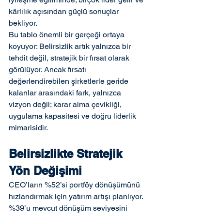
kârlılık açısından güçlü sonuçlar 
bekliyor.
Bu tablo önemli bir gerçeği ortaya 
koyuyor: Belirsizlik artık yalnızca bir 
tehdit değil, stratejik bir fırsat olarak 
görülüyor. Ancak fırsatı 
değerlendirebilen şirketlerle geride 
kalanlar arasındaki fark, yalnızca 
vizyon değil; karar alma çevikliği, 
uygulama kapasitesi ve doğru liderlik 
mimarisidir.
Belirsizlikte Stratejik 
Yön Değişimi
CEO’ların %52’si portföy dönüşümünü 
hızlandırmak için yatırım artışı planlıyor. 
%39’u mevcut dönüşüm seviyesini 