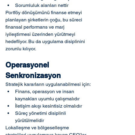
Sorumluluk alanları nettir
Portföy dönüşümünü finanse etmeyi 
planlayan şirketlerin çoğu, bu süreci 
finansal performans ve marj 
iyileştirmesi üzerinden yürütmeyi 
hedefliyor. Bu da uygulama disiplinini 
zorunlu kılıyor.
Operasyonel 
Senkronizasyon
Stratejik kararların uygulanabilmesi için:
Finans, operasyon ve insan 
kaynakları uyumlu çalışmalıdır
İletişim akışı kesintisiz olmalıdır
Süreç yönetimi disiplinli 
yürütülmelidir
Lokalleşme ve bölgeselleşme 
stratejileri uygulamaya koyan CEO’lar, 