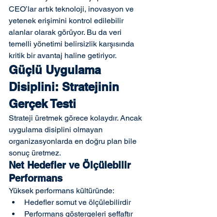
CEO’lar artık teknoloji, inovasyon ve 
yetenek erişimini kontrol edilebilir 
alanlar olarak görüyor. Bu da veri 
temelli yönetimi belirsizlik karşısında 
kritik bir avantaj haline getiriyor.
Güçlü Uygulama 
Disiplini: Stratejinin 
Gerçek Testi
Strateji üretmek görece kolaydır. Ancak 
uygulama disiplini olmayan 
organizasyonlarda en doğru plan bile 
sonuç üretmez.
Net Hedefler ve Ölçülebilir 
Performans
Yüksek performans kültüründe:
Hedefler somut ve ölçülebilirdir
Performans göstergeleri şeffaftır