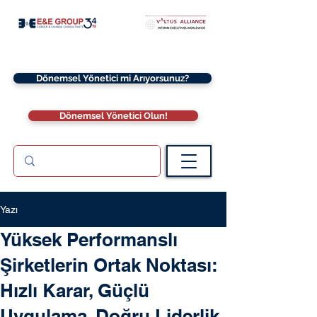
Dönemsel Yönetici mi Arıyorsunuz?
Dönemsel Yönetici Olun!
Yazı
Yüksek Performanslı
Şirketlerin Ortak Noktası:
Hızlı Karar, Güçlü
Uygulama, Doğru Liderlik