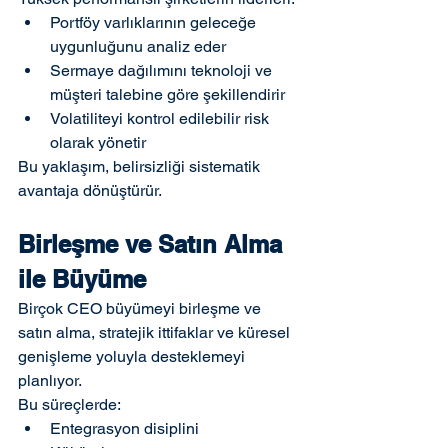
Portföy varlıklarının geleceğe 
uygunluğunu analiz eder
Sermaye dağılımını teknoloji ve 
müşteri talebine göre şekillendirir
Volatiliteyi kontrol edilebilir risk 
olarak yönetir
Bu yaklaşım, belirsizliği sistematik 
avantaja dönüştürür.
Birleşme ve Satın Alma 
ile Büyüme
Birçok CEO büyümeyi birleşme ve 
satın alma, stratejik ittifaklar ve küresel 
genişleme yoluyla desteklemeyi 
planlıyor.
Bu süreçlerde:
Entegrasyon disiplini