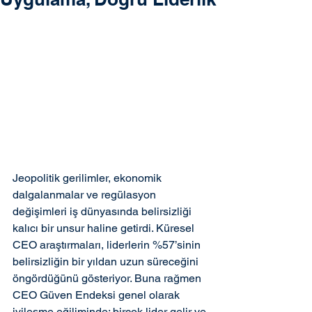
Jeopolitik gerilimler, ekonomik 
dalgalanmalar ve regülasyon 
değişimleri iş dünyasında belirsizliği 
kalıcı bir unsur haline getirdi. Küresel 
CEO araştırmaları, liderlerin %57’sinin 
belirsizliğin bir yıldan uzun süreceğini 
öngördüğünü gösteriyor. Buna rağmen 
CEO Güven Endeksi genel olarak 
iyileşme eğiliminde; birçok lider gelir ve 