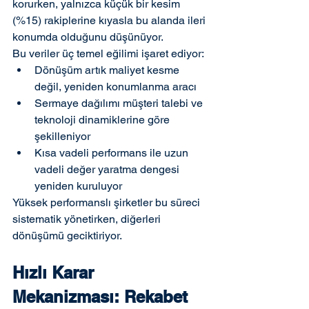
korurken, yalnızca küçük bir kesim 
(%15) rakiplerine kıyasla bu alanda ileri 
konumda olduğunu düşünüyor.
Bu veriler üç temel eğilimi işaret ediyor:
Dönüşüm artık maliyet kesme 
değil, yeniden konumlanma aracı
Sermaye dağılımı müşteri talebi ve 
teknoloji dinamiklerine göre 
şekilleniyor
Kısa vadeli performans ile uzun 
vadeli değer yaratma dengesi 
yeniden kuruluyor
Yüksek performanslı şirketler bu süreci 
sistematik yönetirken, diğerleri 
dönüşümü geciktiriyor.
Hızlı Karar 
Mekanizması: Rekabet 