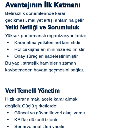
Avantajının İlk Katmanı
Belirsizlik dönemlerinde karar 
gecikmesi, maliyet artışı anlamına gelir.
Yetki Netliği ve Sorumluluk
Yüksek performanslı organizasyonlarda:
Karar alma yetkileri net tanımlıdır
Rol çakışmaları minimize edilmiştir
Onay süreçleri sadeleştirilmiştir
Bu yapı, stratejik hamlelerin zaman 
kaybetmeden hayata geçmesini sağlar.
Veri Temelli Yönetim
Hızlı karar almak, acele karar almak 
değildir. Güçlü şirketlerde:
Güncel ve güvenilir veri akışı vardır
KPI’lar düzenli izlenir
Senaryo analizleri yapılır