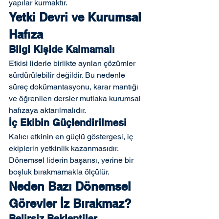
yapılar kurmaktır.
Yetki Devri ve Kurumsal 
Hafıza
Bilgi Kişide Kalmamalı
Etkisi liderle birlikte ayrılan çözümler 
sürdürülebilir değildir. Bu nedenle 
süreç dokümantasyonu, karar mantığı 
ve öğrenilen dersler mutlaka kurumsal 
hafızaya aktarılmalıdır.
İç Ekibin Güçlendirilmesi
Kalıcı etkinin en güçlü göstergesi, iç 
ekiplerin yetkinlik kazanmasıdır. 
Dönemsel liderin başarısı, yerine bir 
boşluk bırakmamakla ölçülür.
Neden Bazı Dönemsel 
Görevler İz Bırakmaz?
Belirsiz Beklentiler