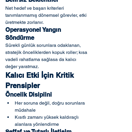
Net hedef ve başarı kriterleri 
tanımlanmamış dönemsel görevler, etki 
üretmekte zorlanır.
Operasyonel Yangın 
Söndürme
Sürekli günlük sorunlara odaklanan, 
stratejik önceliklerden kopuk roller; kısa 
vadeli rahatlama sağlasa da kalıcı 
değer yaratmaz.
Kalıcı Etki İçin Kritik 
Prensipler
Öncelik Disiplini
Her soruna değil, doğru sorunlara 
müdahale
Kısıtlı zamanı yüksek kaldıraçlı 
alanlara yönlendirme
Şeffaf ve Tutarlı İletişim