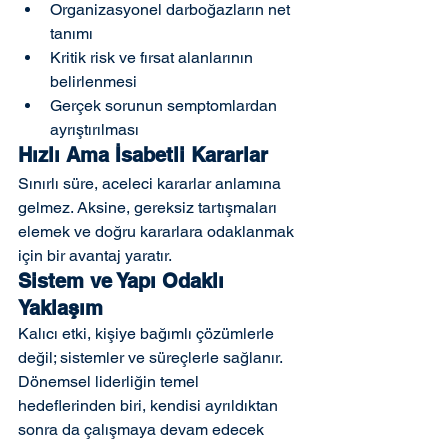
Organizasyonel darboğazların net 
tanımı
Kritik risk ve fırsat alanlarının 
belirlenmesi
Gerçek sorunun semptomlardan 
ayrıştırılması
Hızlı Ama İsabetli Kararlar
Sınırlı süre, aceleci kararlar anlamına 
gelmez. Aksine, gereksiz tartışmaları 
elemek ve doğru kararlara odaklanmak 
için bir avantaj yaratır.
Sistem ve Yapı Odaklı 
Yaklaşım
Kalıcı etki, kişiye bağımlı çözümlerle 
değil; sistemler ve süreçlerle sağlanır. 
Dönemsel liderliğin temel 
hedeflerinden biri, kendisi ayrıldıktan 
sonra da çalışmaya devam edecek 