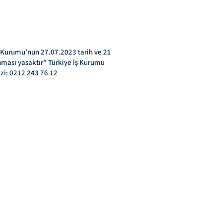
ş Kurumu’nun 27.07.2023 tarih ve 21
ınması yasaktır” Türkiye İş Kurumu
zi: 0212 243 76 12