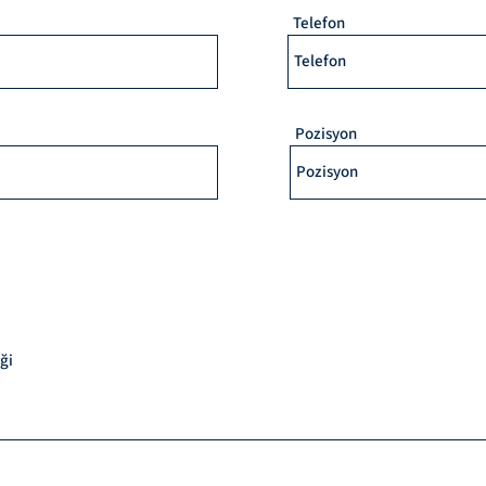
Telefon
Pozisyon
ği