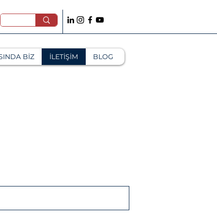
SINDA BİZ
İLETİŞİM
BLOG