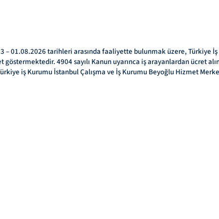
 – 01.08.2026 tarihleri arasında faaliyette bulunmak üzere, Türkiye İ
iyet göstermektedir. 4904 sayılı Kanun uyarınca iş arayanlardan ücret al
 Türkiye iş Kurumu İstanbul Çalışma ve İş Kurumu Beyoğlu Hizmet Merke