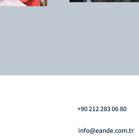
+90 212 283 06 80
info@eande.com.tr