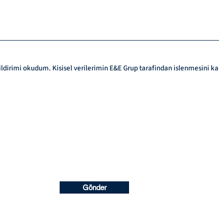
 bildirimi okudum. Kisisel verilerimin E&E Grup tarafindan islenmesini 
Gönder