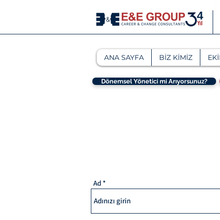
ANA SAYFA
BİZ KİMİZ
EKİ
Dönemsel Yönetici mi Arıyorsunuz?
Ad