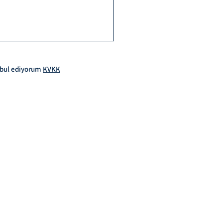
kabul ediyorum
KVKK