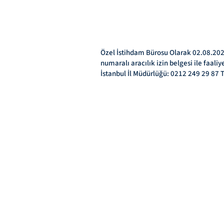
Özel İstihdam Bürosu Olarak 02.08.2023
numaralı aracılık izin belgesi ile faal
İstanbul İl Müdürlüğü: 0212 249 29 87