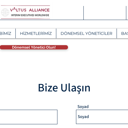
BİMİZ
HİZMETLERİMİZ
DÖNEMSEL YÖNETİCİLER
BA
Dönemsel Yönetici Olun!
Bize Ulaşın
Soyad