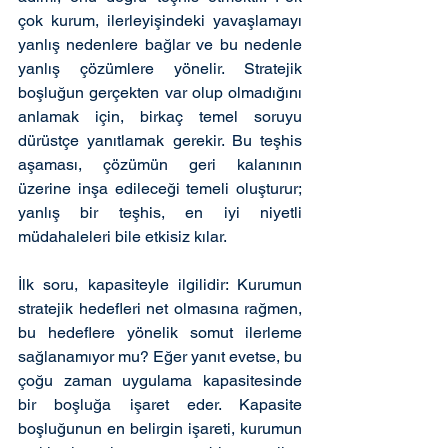
çok kurum, ilerleyişindeki yavaşlamayı 
yanlış nedenlere bağlar ve bu nedenle 
yanlış çözümlere yönelir. Stratejik 
boşluğun gerçekten var olup olmadığını 
anlamak için, birkaç temel soruyu 
dürüstçe yanıtlamak gerekir. Bu teşhis 
aşaması, çözümün geri kalanının 
üzerine inşa edileceği temeli oluşturur; 
yanlış bir teşhis, en iyi niyetli 
müdahaleleri bile etkisiz kılar.
İlk soru, kapasiteyle ilgilidir: Kurumun 
stratejik hedefleri net olmasına rağmen, 
bu hedeflere yönelik somut ilerleme 
sağlanamıyor mu? Eğer yanıt evetse, bu 
çoğu zaman uygulama kapasitesinde 
bir boşluğa işaret eder. Kapasite 
boşluğunun en belirgin işareti, kurumun 