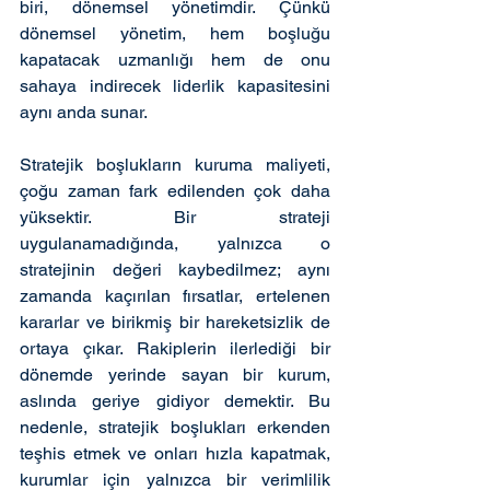
biri, dönemsel yönetimdir. Çünkü 
dönemsel yönetim, hem boşluğu 
kapatacak uzmanlığı hem de onu 
sahaya indirecek liderlik kapasitesini 
aynı anda sunar.
Stratejik boşlukların kuruma maliyeti, 
çoğu zaman fark edilenden çok daha 
yüksektir. Bir strateji 
uygulanamadığında, yalnızca o 
stratejinin değeri kaybedilmez; aynı 
zamanda kaçırılan fırsatlar, ertelenen 
kararlar ve birikmiş bir hareketsizlik de 
ortaya çıkar. Rakiplerin ilerlediği bir 
dönemde yerinde sayan bir kurum, 
aslında geriye gidiyor demektir. Bu 
nedenle, stratejik boşlukları erkenden 
teşhis etmek ve onları hızla kapatmak, 
kurumlar için yalnızca bir verimlilik 